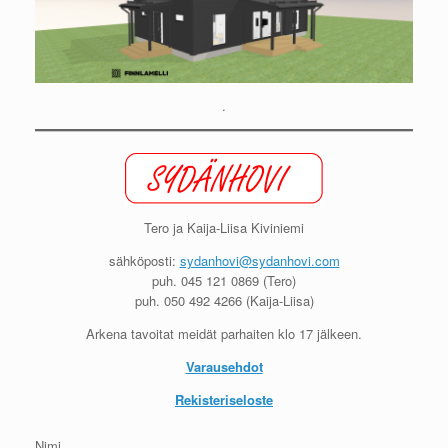
.
Tero ja Kaija-Liisa Kiviniemi
sähköposti:
sydanhovi@sydanhovi.com
puh. 045 121 0869 (Tero)
puh. 050 492 4266 (Kaija-Liisa)
Arkena tavoitat meidät parhaiten klo 17 jälkeen.
Varausehdot
Rekisteriseloste
Nimi