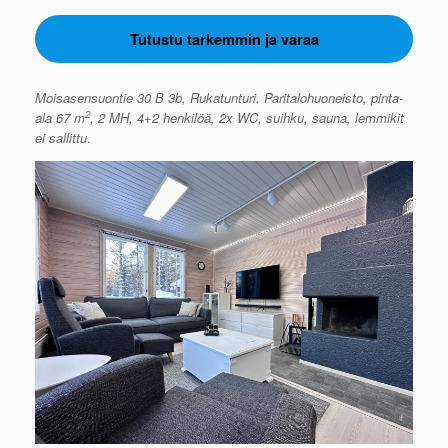
Tutustu tarkemmin ja varaa
Moisasensuontie 30 B 3b, Rukatunturi. Paritalohuoneisto, pinta-
2
ala 67 m
, 2 MH, 4+2 henkilöä, 2x WC, suihku, sauna, lemmikit
ei sallittu
.